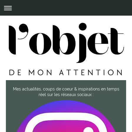
Mes actualités, coups de coeur & inspirations en temps
réel sur les réseaux sociaux :